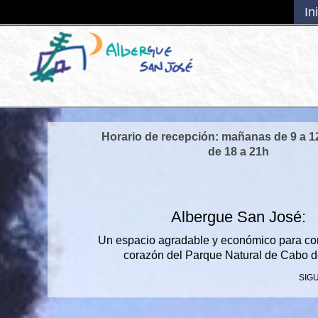
.
In
Horario de recepción: mañanas de 9 a 1
de 18 a 21h
Albergue San José:
Un espacio agradable y económico para com
corazón del Parque Natural de Cabo d
SIG