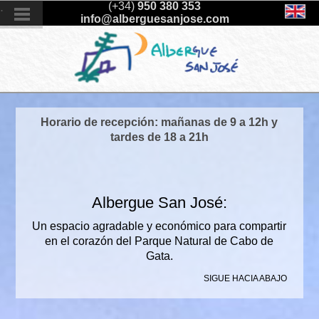
.
(+34)
950 380 353
info@alberguesanjose.com
Horario de recepción: mañanas de 9 a 12h y
tardes de 18 a 21h
Albergue San José:
Un espacio agradable y económico para compartir
en el corazón del Parque Natural de Cabo de
Gata.
SIGUE HACIA ABAJO