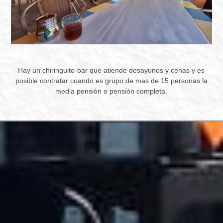
Hay un chiringuito-bar que atiende desayunos y cenas y es
posible contratar cuando es grupo de mas de 15 personas la
media pensión o pensión completa.